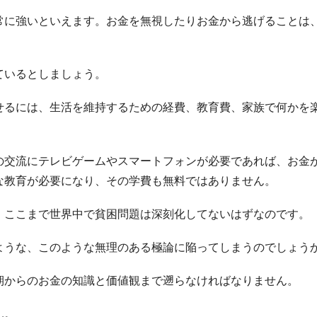
常に強いといえます。お金を無視したりお金から逃げることは
ているとしましょう。
せるには、生活を維持するための経費、教育費、家族で何かを
の交流にテレビゲームやスマートフォンが必要であれば、お金
な教育が必要になり、その学費も無料ではありません。
、ここまで世界中で貧困問題は深刻化してないはずなのです。
ような、このような無理のある極論に陥ってしまうのでしょう
期からのお金の知識と価値観まで遡らなければなりません。
ん。