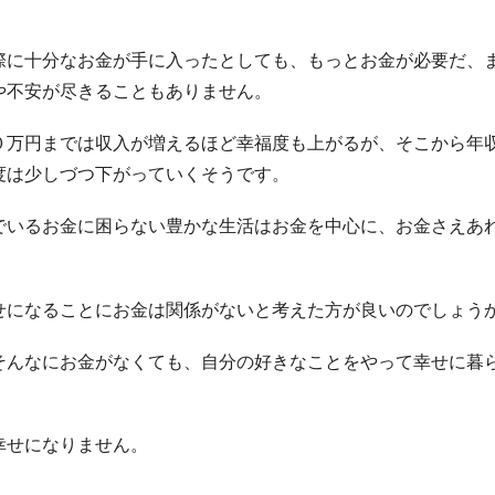
際に十分なお金が手に入ったとしても、もっとお金が必要だ、
や不安が尽きることもありません。
０万円までは収入が増えるほど幸福度も上がるが、そこから年
度は少しづつ下がっていくそうです。
でいるお金に困らない豊かな生活はお金を中心に、お金さえあ
せになることにお金は関係がないと考えた方が良いのでしょう
そんなにお金がなくても、自分の好きなことをやって幸せに暮
幸せになりません。