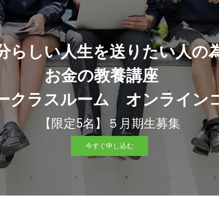
分らしい人生を送りたい人の
お金の教養講座
ークラスルーム オンライン
【限定5名】５月期生募集
今すぐ申し込む