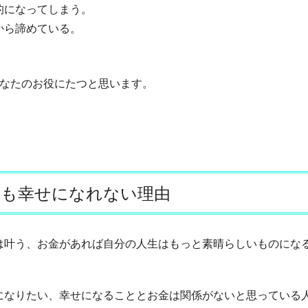
的になってしまう。
から諦めている。
あなたのお役にたつと思います。
ても幸せになれない理由
は叶う、お金があれば自分の人生はもっと素晴らしいものにな
になりたい、幸せになることとお金は関係がないと思っている