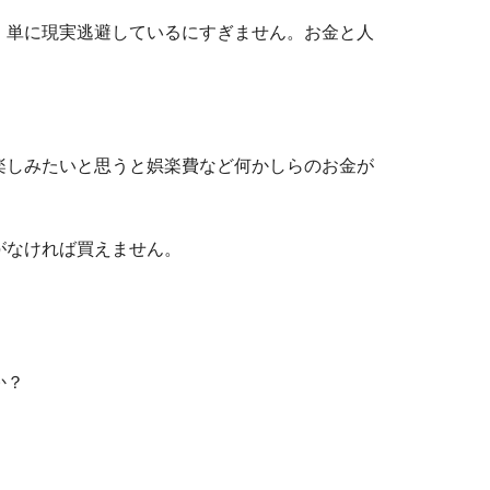
、単に現実逃避しているにすぎません。お金と人
楽しみたいと思うと娯楽費など何かしらのお金が
がなければ買えません。
か？