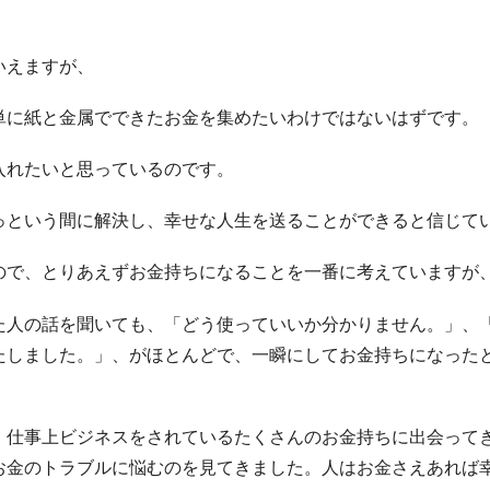
いえますが、
単に紙と金属でできたお金を集めたいわけではないはずです。
入れたいと思っているのです。
っという間に解決し、幸せな人生を送ることができると信じて
ので、とりあえずお金持ちになることを一番に考えていますが
た人の話を聞いても、「どう使っていいか分かりません。」、
たしました。」、がほとんどで、一瞬にしてお金持ちになった
、仕事上ビジネスをされているたくさんのお金持ちに出会って
お金のトラブルに悩むのを見てきました。人はお金さえあれば