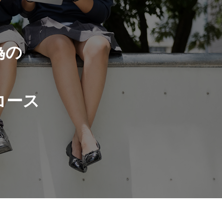
為の
コース