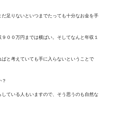
まだ足りないといつまでたっても十分なお金を手
収９００万円までは横ばい。そしてなんと年収１
ればと考えていても手に入らないということで
か？
らしている人もいますので、そう思うのも自然な