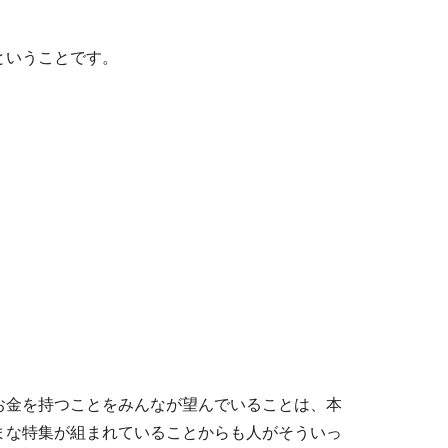
ということです。
お金を持つことをみんなが望んでいることは、本
まな特集が組まれていることからも人がそういっ