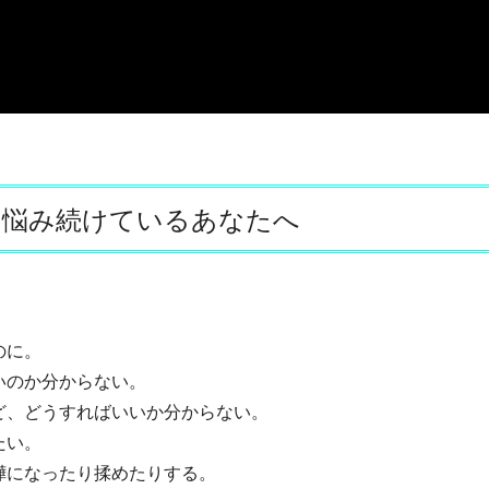
と悩み続けているあなたへ
のに。
いのか分からない。
ど、どうすればいいか分からない。
たい。
嘩になったり揉めたりする。