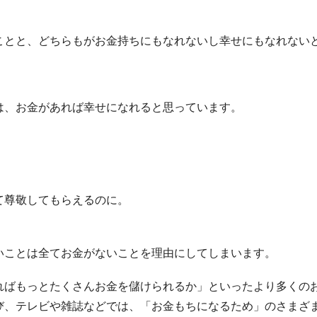
ことと、どちらもがお金持ちにもなれないし幸せにもなれない
は、お金があれば幸せになれると思っています。
。
て尊敬してもらえるのに。
いことは全てお金がないことを理由にしてしまいます。
ればもっとたくさんお金を儲けられるか」といったより多くの
び、テレビや雑誌などでは、「お金もちになるため」のさまざ