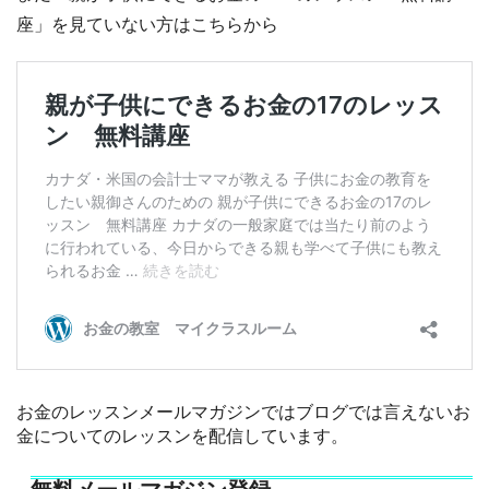
座」を見ていない方はこちらから
お金のレッスンメールマガジンではブログでは言えないお
金についてのレッスンを配信しています。