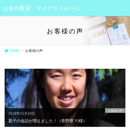
お金の教室 マイクラスルーム
お客様の声
HOME
お客様の声
お客様の声
2018年11月10日
親子の会話が増えました！（長野県 Y.I様）